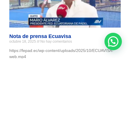
Nota de prensa Ecuavisa
octubre 18, 2025
No hay comentarios
https://fepad.ec/wp-content/uploads/2025/10/ECUAVISA-
web.mp4
Ver más >
Síguenos: