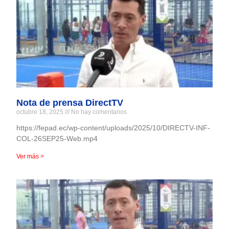
Nota de prensa DirectTV
octubre 18, 2025
No hay comentarios
https://fepad.ec/wp-content/uploads/2025/10/DIRECTV-INF-
COL-26SEP25-Web.mp4
Ver más >