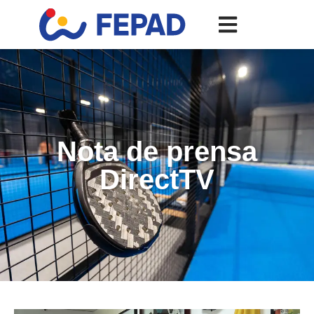
Nota de prensa
DirectTV