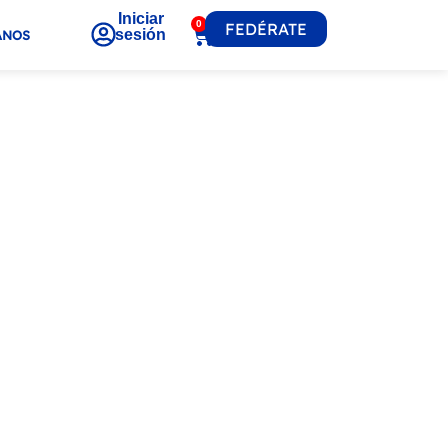
Iniciar
0
FEDÉRATE
sesión
ANOS
ÁDEL ECUATORIANO