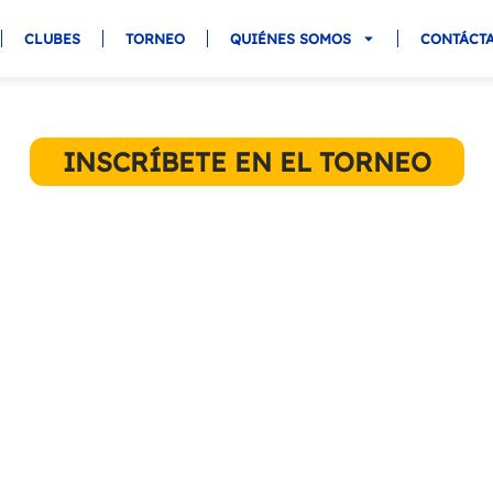
CLUBES
TORNEO
QUIÉNES SOMOS
CONTÁCT
MOS LA HISTORIA DEL P
INSCRÍBETE EN EL TORNEO