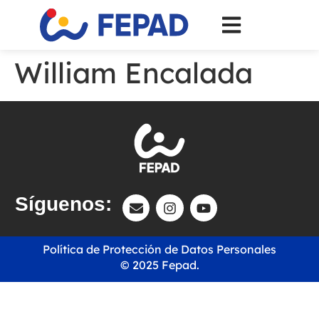
William Encalada
Síguenos:
Política de Protección de Datos Personales
© 2025 Fepad.