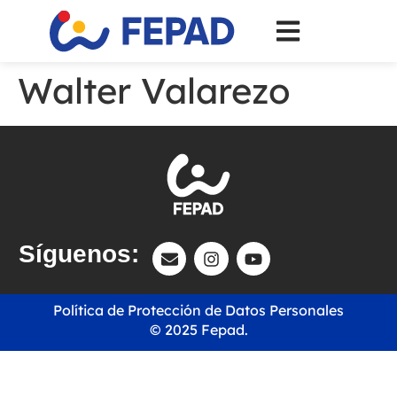
Walter Valarezo
Síguenos:
Política de Protección de Datos Personales
© 2025 Fepad.