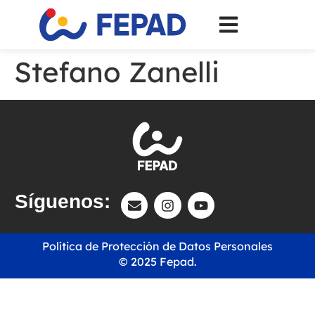
Stefano Zanelli
Síguenos:
Política de Protección de Datos Personales
© 2025 Fepad.