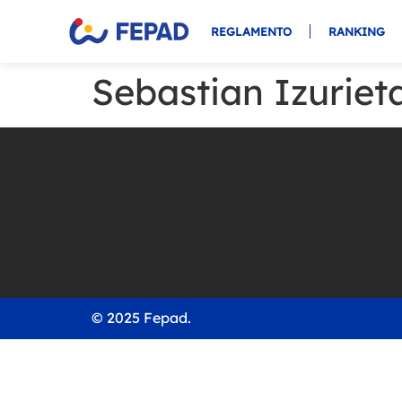
REGLAMENTO
RANKING
Sebastian Izuriet
© 2025 Fepad.