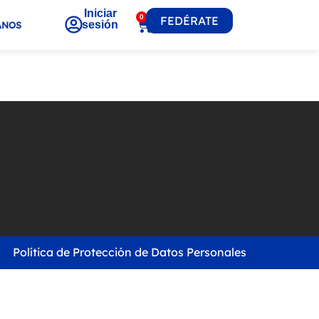
Iniciar
0
FEDÉRATE
sesión
ANOS
Política de Protección de Datos Personales