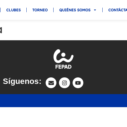
CLUBES
TORNEO
QUIÉNES SOMOS
CONTÁCT
a
Síguenos: