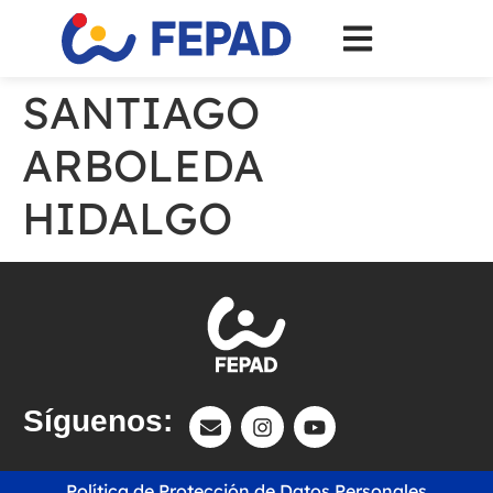
SANTIAGO
ARBOLEDA
HIDALGO
Síguenos:
Política de Protección de Datos Personales