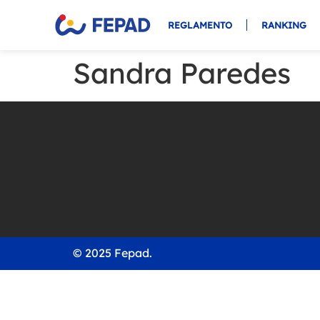
REGLAMENTO
RANKING
Sandra Paredes
© 2025 Fepad.