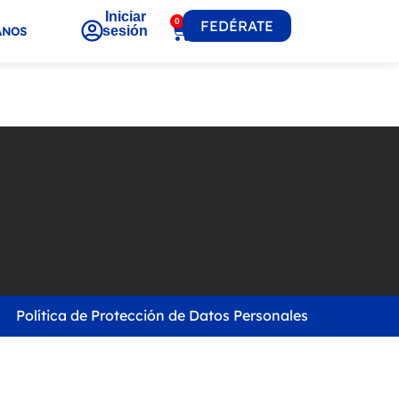
Iniciar
0
FEDÉRATE
sesión
ANOS
Política de Protección de Datos Personales