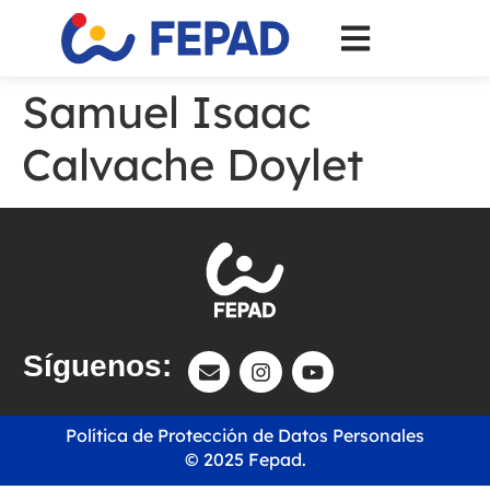
Samuel Isaac
Calvache Doylet
Síguenos:
Política de Protección de Datos Personales
© 2025 Fepad.