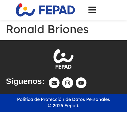
Ronald Briones
Síguenos:
Política de Protección de Datos Personales
© 2025 Fepad.