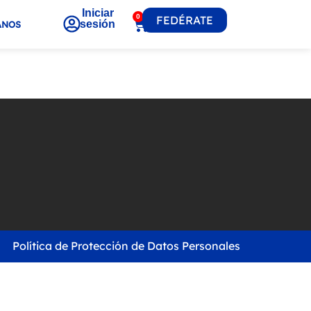
Iniciar
0
FEDÉRATE
sesión
ANOS
Política de Protección de Datos Personales