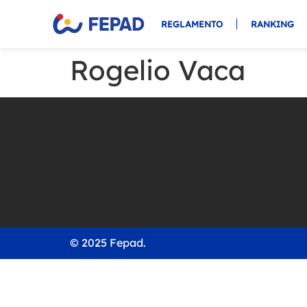
REGLAMENTO
RANKING
Rogelio Vaca
© 2025 Fepad.