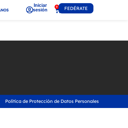
Iniciar
0
FEDÉRATE
sesión
ANOS
Política de Protección de Datos Personales