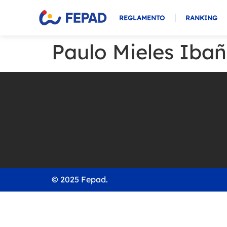
REGLAMENTO
RANKING
Paulo Mieles Iba
© 2025 Fepad.