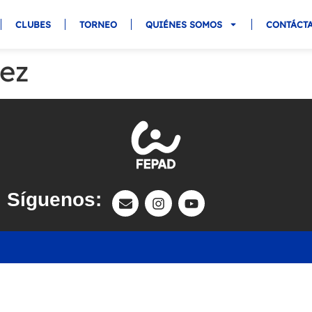
CLUBES
TORNEO
QUIÉNES SOMOS
CONTÁCT
ñez
Síguenos: