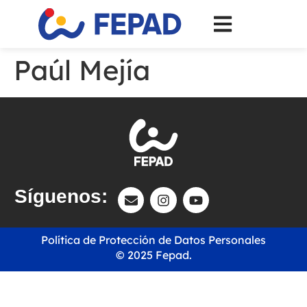
Paúl Mejía
Síguenos:
Política de Protección de Datos Personales
© 2025 Fepad.