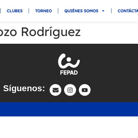
CLUBES
TORNEO
QUIÉNES SOMOS
CONTÁCT
ozo Rodríguez
Síguenos: