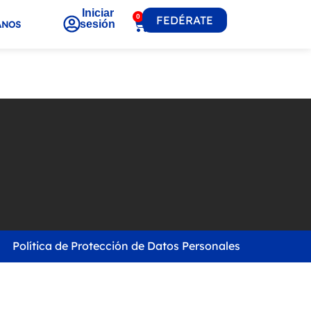
Iniciar
0
FEDÉRATE
sesión
ANOS
Política de Protección de Datos Personales