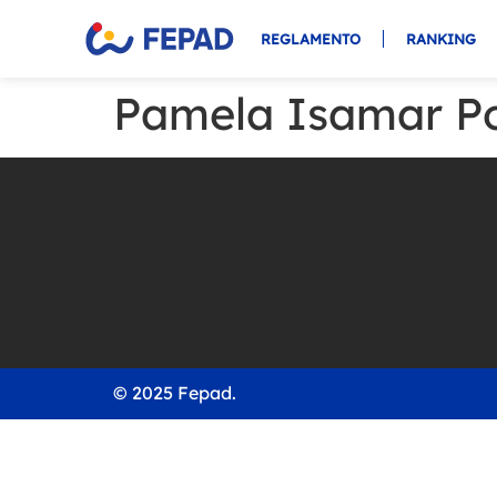
REGLAMENTO
RANKING
Pamela Isamar P
© 2025 Fepad.