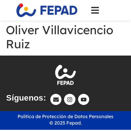
Oliver Villavicencio
Ruiz
Síguenos:
Política de Protección de Datos Personales
© 2025 Fepad.