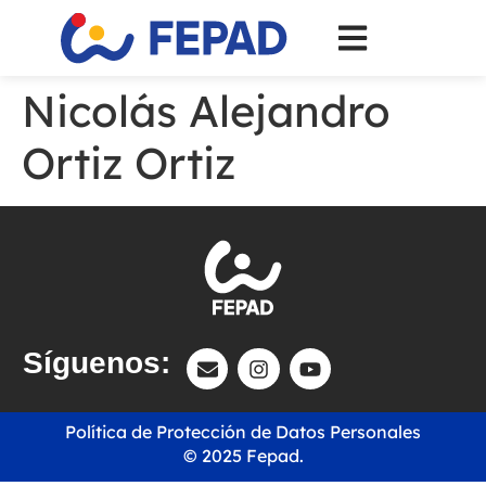
Nicolás Alejandro
Ortiz Ortiz
Síguenos:
Política de Protección de Datos Personales
© 2025 Fepad.