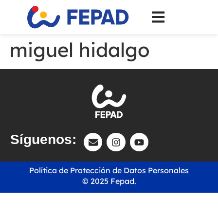
miguel hidalgo
Síguenos:
Política de Protección de Datos Personales
© 2025 Fepad.