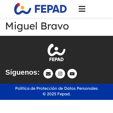
Miguel Bravo
Síguenos:
Política de Protección de Datos Personales
© 2025 Fepad.