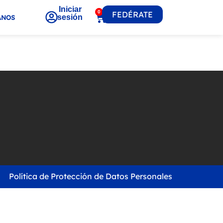
Iniciar
0
FEDÉRATE
sesión
ANOS
Política de Protección de Datos Personales