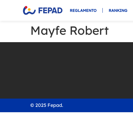
REGLAMENTO
RANKING
Mayfe Robert
© 2025 Fepad.