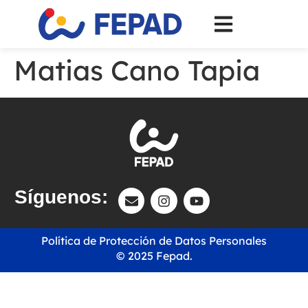
Matias Cano Tapia
Síguenos:
Política de Protección de Datos Personales
© 2025 Fepad.