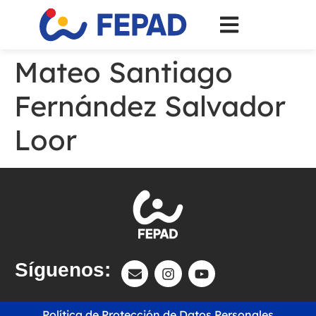
Mateo Santiago
Fernández Salvador
Loor
Síguenos:
Política de Protección de Datos Personales