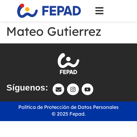
Mateo Gutierrez
Síguenos:
Política de Protección de Datos Personales
© 2025 Fepad.