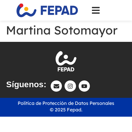
Martina Sotomayor
Síguenos:
Política de Protección de Datos Personales
© 2025 Fepad.