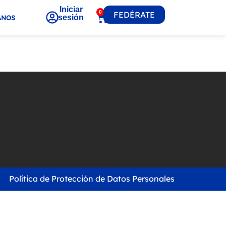
Iniciar
0
FEDÉRATE
sesión
ANOS
Política de Protección de Datos Personales