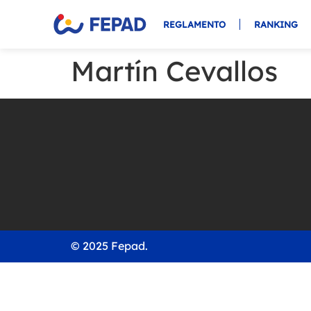
REGLAMENTO
RANKING
Martín Cevallos
© 2025 Fepad.