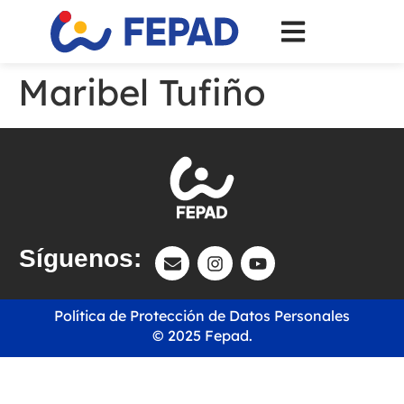
Maribel Tufiño
Síguenos:
Política de Protección de Datos Personales
© 2025 Fepad.