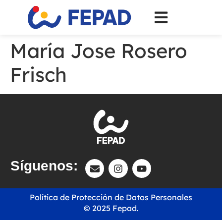
María Jose Rosero
Frisch
Síguenos:
Política de Protección de Datos Personales
© 2025 Fepad.