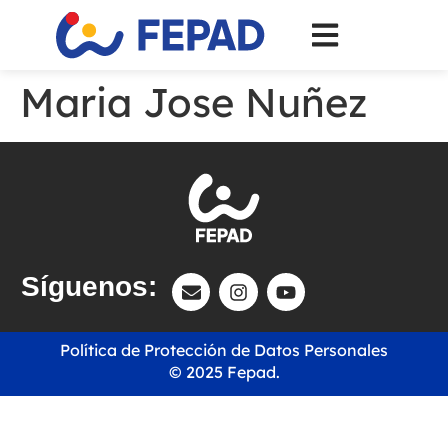
Maria Jose Nuñez
Síguenos:
Política de Protección de Datos Personales
© 2025 Fepad.