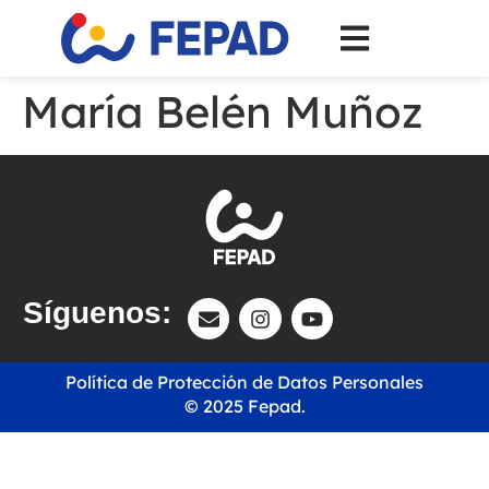
María Belén Muñoz
Síguenos:
Política de Protección de Datos Personales
© 2025 Fepad.