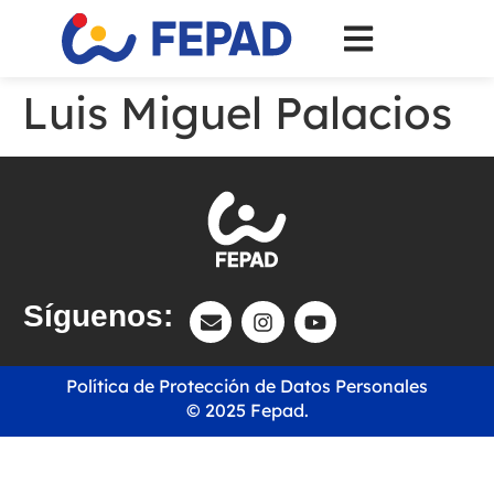
Luis Miguel Palacios
Síguenos:
Política de Protección de Datos Personales
© 2025 Fepad.