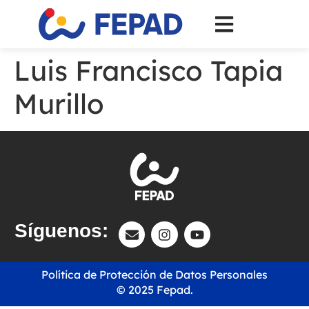
Luis Francisco Tapia
Murillo
Síguenos:
Política de Protección de Datos Personales
© 2025 Fepad.