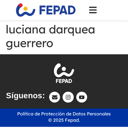
luciana darquea
guerrero
Síguenos:
Política de Protección de Datos Personales
© 2025 Fepad.