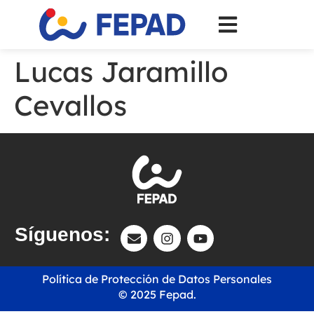
Lucas Jaramillo
Cevallos
Síguenos:
Política de Protección de Datos Personales
© 2025 Fepad.