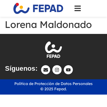
Lorena Maldonado
Síguenos:
Política de Protección de Datos Personales
© 2025 Fepad.