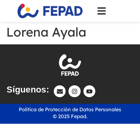
Lorena Ayala
Síguenos:
Política de Protección de Datos Personales
© 2025 Fepad.