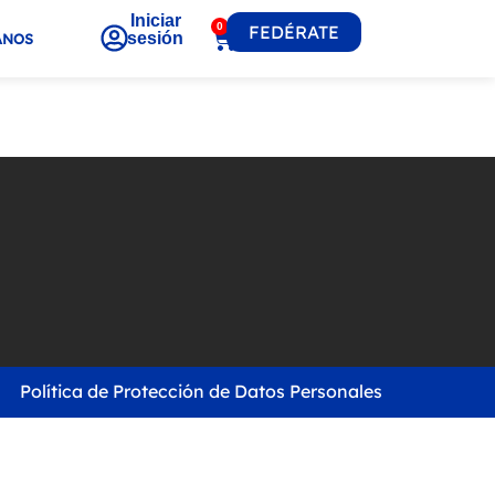
Iniciar
0
FEDÉRATE
sesión
ANOS
Política de Protección de Datos Personales