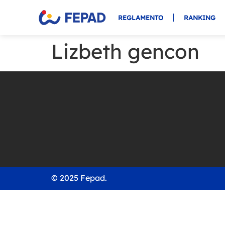
REGLAMENTO
RANKING
Lizbeth gencon
© 2025 Fepad.