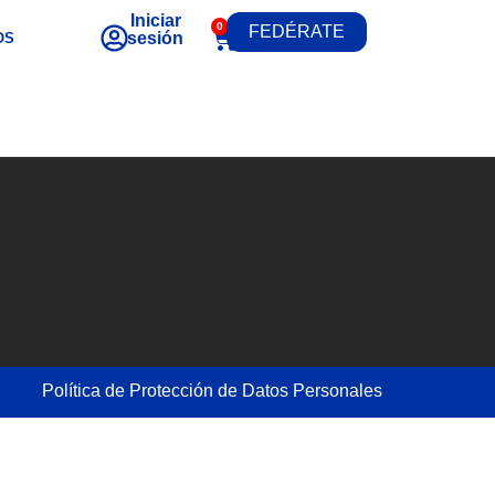
Iniciar
0
FEDÉRATE
sesión
OS
Política de Protección de Datos Personales