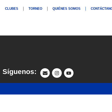
CLUBES
TORNEO
QUIÉNES SOMOS
CONTÁCTAN
Síguenos: