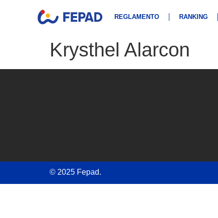
REGLAMENTO
RANKING
Krysthel Alarcon
© 2025 Fepad.