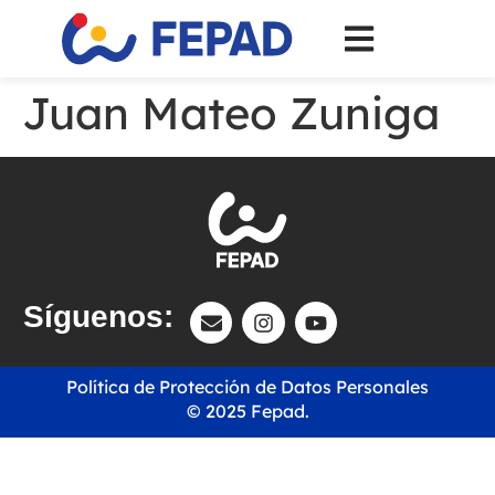
Juan Mateo Zuniga
Síguenos:
Política de Protección de Datos Personales
© 2025 Fepad.