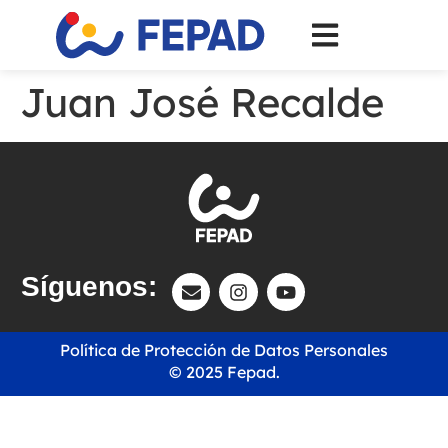
Juan José Recalde
Síguenos:
Política de Protección de Datos Personales
© 2025 Fepad.