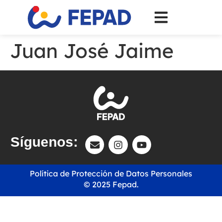
Juan José Jaime
Síguenos:
Política de Protección de Datos Personales
© 2025 Fepad.