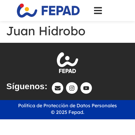
Juan Hidrobo
Síguenos:
Política de Protección de Datos Personales
© 2025 Fepad.