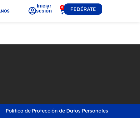
Iniciar
0
FEDÉRATE
sesión
ANOS
Política de Protección de Datos Personales