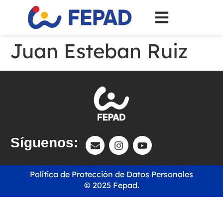
Juan Esteban Ruiz
Síguenos:
Política de Protección de Datos Personales
© 2025 Fepad.