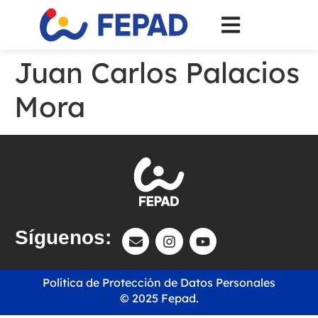
Juan Carlos Palacios
Mora
Síguenos:
Política de Protección de Datos Personales
© 2025 Fepad.