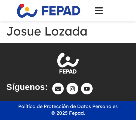
Josue Lozada
Síguenos:
Política de Protección de Datos Personales
© 2025 Fepad.