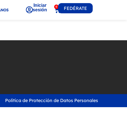
Iniciar
0
FEDÉRATE
sesión
ANOS
Política de Protección de Datos Personales