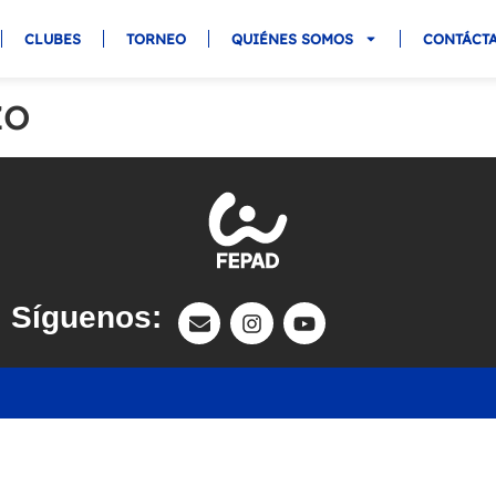
CLUBES
TORNEO
QUIÉNES SOMOS
CONTÁCT
zo
Síguenos: