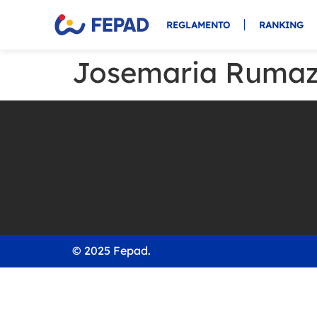
REGLAMENTO
RANKING
Josemaria Ruma
© 2025 Fepad.