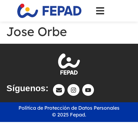
Jose Orbe
Síguenos:
Política de Protección de Datos Personales
© 2025 Fepad.