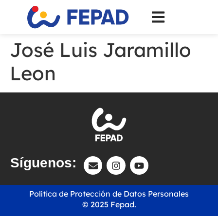
José Luis Jaramillo
Leon
Síguenos:
Política de Protección de Datos Personales
© 2025 Fepad.