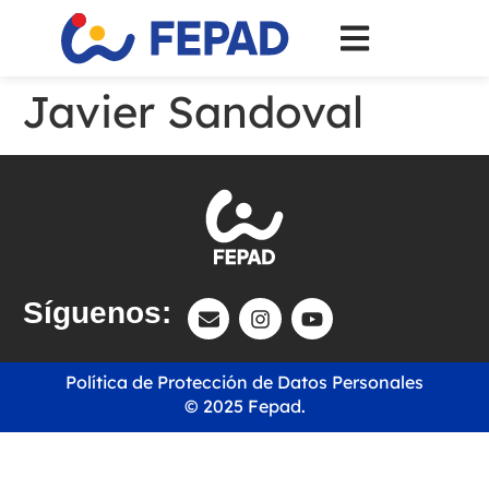
Javier Sandoval
Síguenos:
Política de Protección de Datos Personales
© 2025 Fepad.