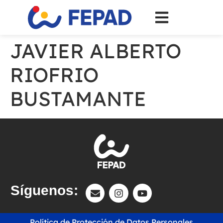
JAVIER ALBERTO
RIOFRIO
BUSTAMANTE
Síguenos:
Política de Protección de Datos Personales